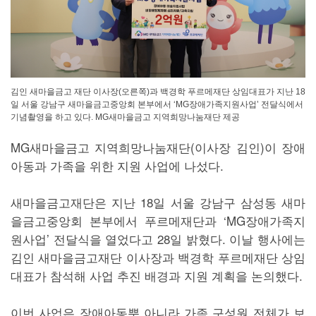
김인 새마을금고 재단 이사장(오른쪽)과 백경학 푸르메재단 상임대표가 지난 18
일 서울 강남구 새마을금고중앙회 본부에서 ‘MG장애가족지원사업’ 전달식에서
기념촬영을 하고 있다. MG새마을금고 지역희망나눔재단 제공
MG새마을금고 지역희망나눔재단(이사장 김인)이 장애
아동과 가족을 위한 지원 사업에 나섰다.
새마을금고재단은 지난 18일 서울 강남구 삼성동 새마
을금고중앙회 본부에서 푸르메재단과 ‘MG장애가족지
원사업’ 전달식을 열었다고 28일 밝혔다. 이날 행사에는
김인 새마을금고재단 이사장과 백경학 푸르메재단 상임
대표가 참석해 사업 추진 배경과 지원 계획을 논의했다.
이번 사업은 장애아동뿐 아니라 가족 구성원 전체가 보