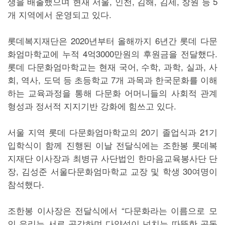
생을 배출했으며 현재 서울, 인천, 김해, 김제, 창원 등 5
개 지역에서 운영되고 있다.
롯데복지재단은 2020년부터 올해까지 6년간 롯데 다문
화엄마학교에 누적 4억3000만원의 후원금을 전달했다.
롯데 다문화엄마학교는 현재 국어, 수학, 과학, 실과, 사
회, 역사, 도덕 등 초등학교 7개 과목과 한국문화를 이해
하는 교육과정을 통해 다문화 어머니들의 사회적 관계
형성과 정서적 지지기반 강화에 힘쓰고 있다.
서울 지역 롯데 다문화엄마학교의 20기 졸업식과 21기
입학식이 함께 진행된 이날 전달식에는 조한봉 롯데복
지재단 이사장과 최병규 사단법인 한마음교육봉사단 단
장, 김성준 서울다문화엄마학교 교장 및 학생 30여명이
참석했다.
조한봉 이사장은 전달식에서 “다문화라는 이름으로 모
인 우리는 서로 공감하며 다양성이 넘치는 따뜻한 공동