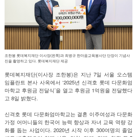
조한봉 롯데복지재단 이사장(왼쪽)과 최병규 한마음교육봉사단 단장이 기념사
진을 촬영하고 있다. 롯데복지재단 제공
롯데복지재단(이사장 조한봉)은 지난 7일 서울 오스템
임플란트 본사 사옥에서 ‘2025년 신격호 롯데 다문화엄
마학교 후원금 전달식’을 열고 후원금 1억원을 전달했다
고 8일 밝혔다.
신격호 롯데 다문화엄마학교는 결혼 이주여성과 다문화
가정 어머니들의 한국어 능력 향상과 자녀 교육 역량 강
화를 돕는 사업이다. 2020년 시작 이후 300여명의 졸업