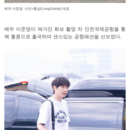
배우 이준영. 사진=롱샴(Longchamp) 제공
배우 이준영이 매거진 화보 촬영 차 인천국제공항을 통
해 홍콩으로 출국하며 센스있는 공항패션을 선보였다.