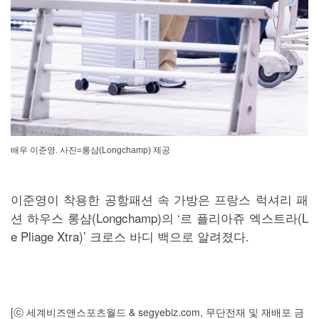
배우 이준영. 사진=롱샴(Longchamp) 제공
이준영이 착용한 공항패션 속 가방은 프랑스 럭셔리 패
션 하우스 롱샴(Longchamp)의 ‘르 플리아쥬 엑스트라(L
e Pliage Xtra)’ 크로스 바디 백으로 알려졌다.
[ⓒ 세계비즈앤스포츠월드 & segyebiz.com, 무단전재 및 재배포 금