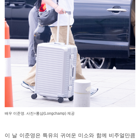
배우 이준영. 사진=롱샴(Longchamp) 제공
이 날 이준영은 특유의 귀여운 미소와 함께 비주얼만큼