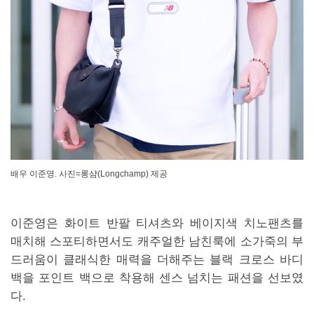
배우 이준영. 사진=롱샴(Longchamp) 제공
이준영은 화이트 반팔 티셔츠와 베이지색 치노팬츠를
매치해 스포티하면서도 캐주얼한 남친룩에 소가죽의 부
드러움이 클래식한 매력을 더해주는 블랙 크로스 바디
백을 포인트 백으로 착용해 센스 넘치는 패션을 선보였
다.